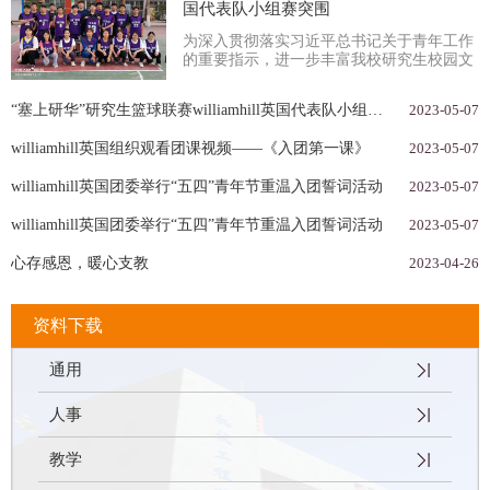
国代表队小组赛突围
为深入贯彻落实习近平总书记关于青年工作
的重要指示，进一步丰富我校研究生校园文
化生活，加强体育锻炼，增强身体素质，践
行健康第一理...
“塞上研华”研究生篮球联赛williamhill英国代表队小组赛突围
2023-05-07
williamhill英国组织观看团课视频——《入团第一课》
2023-05-07
williamhill英国团委举行“五四”青年节重温入团誓词活动
2023-05-07
williamhill英国团委举行“五四”青年节重温入团誓词活动
2023-05-07
心存感恩，暖心支教
2023-04-26
资料下载
通用
人事
教学