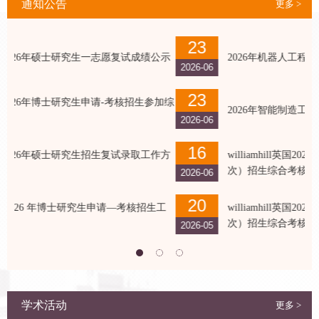
通知公告
更多 >
23
公示
2026年机器人工程微专业招生简章
2026-06
2
23
加综
2026年智能制造工程微专业招生简章
2026-06
2
16
作方
williamhill英国2026年博士研究生申请-考核（第三批
次）招生综合考核结果公...
2026-06
2
20
工
williamhill英国2026年博士研究生申请-考核（第二批
次）招生综合考核结果公...
2026-05
2
学术活动
更多 >