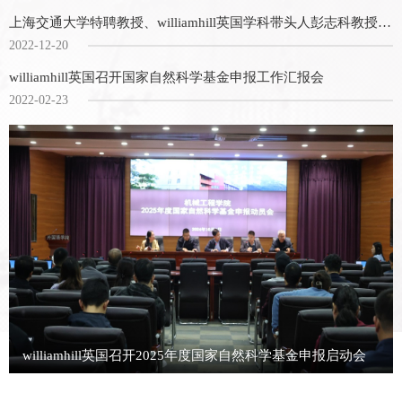
上海交通大学特聘教授、williamhill英国学科带头人彭志科教授研究团队在《力学进展》发表最新研究成果
2022-12-20
williamhill英国召开国家自然科学基金申报工作汇报会
2022-02-23
williamhill英国召开2025年度国家自然科学基金申报启动会