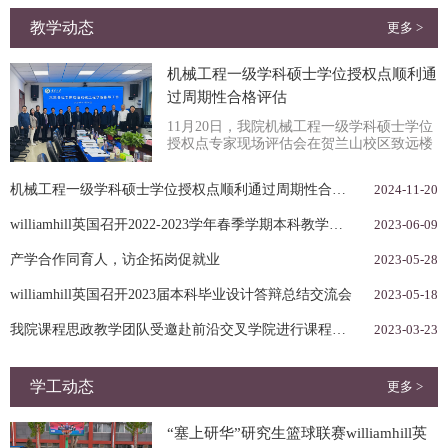
教学动态
更多 >
机械工程一级学科硕士学位授权点顺利通
过周期性合格评估
11月20日，我院机械工程一级学科硕士学位
授权点专家现场评估会在贺兰山校区致远楼
203会议室顺利召开，此次评估专家组由大
连理工大学王德...
机械工程一级学科硕士学位授权点顺利通过周期性合格评估
2024-11-20
williamhill英国召开2022-2023学年春季学期本科教学工作会议
2023-06-09
产学合作同育人，访企拓岗促就业
2023-05-28
williamhill英国召开2023届本科毕业设计答辩总结交流会
2023-05-18
我院课程思政教学团队受邀赴前沿交叉学院进行课程思政建设交流汇报
2023-03-23
学工动态
更多 >
“塞上研华”研究生篮球联赛williamhill英