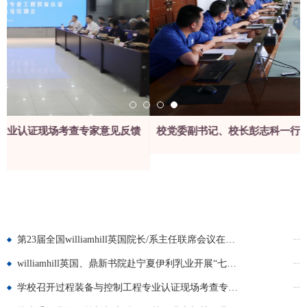
校党委副书记、校长彭志科一行赴石嘴山相关企业调研
第23届全国williamhill英国院长/系主任联席会议在银川召开
2026-07-26
williamhill英国、鼎新书院赴宁夏伊利乳业开展“七一”主题党日共建活动
2026-07-01
学校召开过程装备与控制工程专业认证现场考查专家意见反馈会
2026-06-30