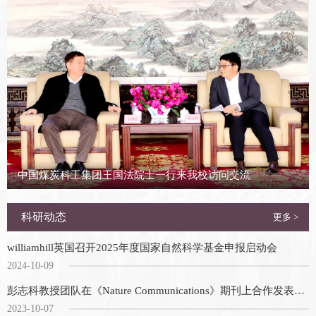
中国煤炭科工集团王国法院士一行来我校访问交流
科研动态
更多 >
williamhill英国召开2025年度国家自然科学基金申报启动会
2024-10-09
彭志科教授团队在《Nature Communications》期刊上合作发表最新研究成果
2023-10-07