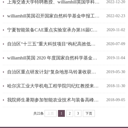
上海交通大学特聘教授、williamhill英国学科带头人彭志科教授研究...
2022-12-20
williamhill英国召开国家自然科学基金申报工作汇报会
2022-02-23
宁夏智能装备CAE重点实验室承办第16届CAE工程技术年会“新材料、新工艺...
2020-11-02
自治区“十三五”重大科技项目“枸杞高效低损智能化采收关键技术与装备...
2020-07-09
williamhill英国 2020 年度国家自然科学基金项目申报工作计划
2019-11-04
自治区重点研发计划“复杂地形马铃薯收获装备研制与示范”项目启动会顺...
2019-05-30
哈尔滨工业大学机电工程学院闫纪红教授来我校进行学术交流
2018-11-30
我院师生暑期参加智能农业技术与装备高峰论坛暨2018年农业电气化与信息...
2018-09-05
共22条
上页
1
2
3
下页